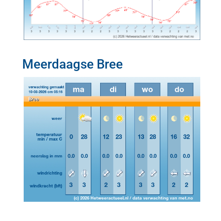
Meerdaagse Bree