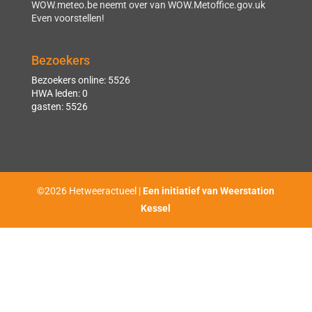
WOW.meteo.be neemt over van WOW.Metoffice.gov.uk
Even voorstellen!
Bezoekers
Bezoekers online: 5526
HWA leden: 0
gasten: 5526
©2026 Hetweeractueel |
Een initiatief van Weerstation
Kessel