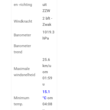
en -richting
uit
ZZW
2 bft -
Windkracht
Zwak
1019.3
Barometer
hPa
Barometer
trend
25.6
km/u
Maximale
om
windsnelheid
01:59
u
15.1
Minimum
°C
om
temp.
04:08