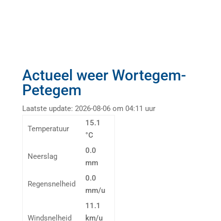
Actueel weer Wortegem-
Petegem
Laatste update: 2026-08-06 om 04:11 uur
15.1
Temperatuur
°C
0.0
Neerslag
mm
0.0
Regensnelheid
mm/u
11.1
Windsnelheid
km/u