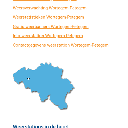
Weersverwachting Wortegem-Petegem
Weerstatistieken Wortegem-Petegem
Gratis weerbanners Wortegem-Petegem
Info weerstation Wortegem-Petegem
Contactgegevens weerstation Wortegem-Petegem
Weerstations in de buurt