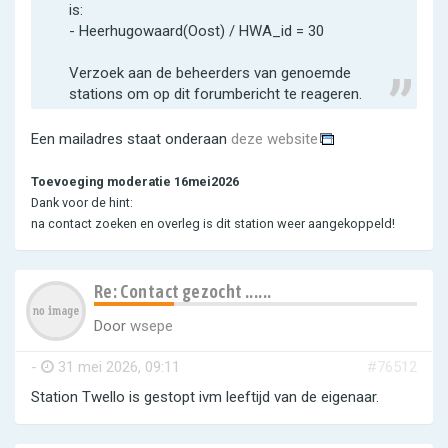
is:
- Heerhugowaard(Oost) / HWA_id = 30
Verzoek aan de beheerders van genoemde
stations om op dit forumbericht te reageren.
Een mailadres staat onderaan
deze website
Toevoeging moderatie 16mei2026
Dank voor de hint:
na contact zoeken en overleg is dit station weer aangekoppeld!
Re: Contact gezocht ......
Door
wsepe
-
31 mei 2026, 09:11
#76512
Station Twello is gestopt ivm leeftijd van de eigenaar.