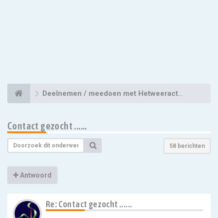
Deelnemen / meedoen met Hetweeractueel
Contact gezocht ......
58 berichten
Antwoord
Re: Contact gezocht ......