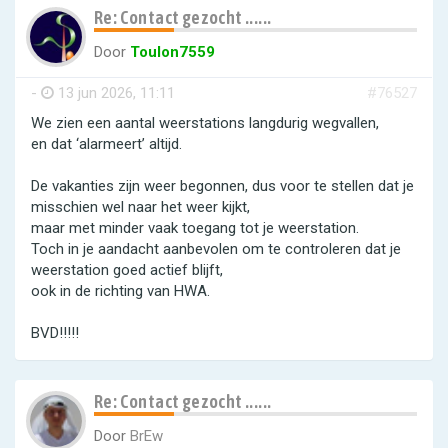
Re: Contact gezocht ......
Door
Toulon7559
-
13 jun 2026, 11:11
#76527
We zien een aantal weerstations langdurig wegvallen,
en dat ‘alarmeert’ altijd.
De vakanties zijn weer begonnen, dus voor te stellen dat je
misschien wel naar het weer kijkt,
maar met minder vaak toegang tot je weerstation.
Toch in je aandacht aanbevolen om te controleren dat je
weerstation goed actief blijft,
ook in de richting van HWA.
BVD!!!!!
Re: Contact gezocht ......
Door
BrEw