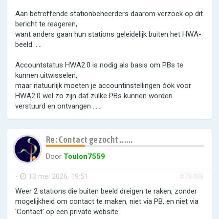
Aan betreffende stationbeheerders daarom verzoek op dit
bericht te reageren,
want anders gaan hun stations geleidelijk buiten het HWA-
beeld .....
Accountstatus HWA2.0 is nodig als basis om PBs te
kunnen uitwisselen,
maar natuurlijk moeten je accountinstellingen óók voor
HWA2.0 wel zo zijn dat zulke PBs kunnen worden
verstuurd en ontvangen ......
Re: Contact gezocht ......
Door
Toulon7559
-
13 mei 2026, 19:51
#76498
Weer 2 stations die buiten beeld dreigen te raken, zonder
mogelijkheid om contact te maken, niet via PB, en niet via
'Contact' op een private website: