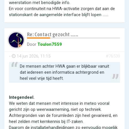
weerstation met benodigde info.
En voor continuiteit na HWA-activatie zorgen dat aan de
stationskant de aangemelde interface blijft lopen .......
Re: Contact gezocht ......
Door
Toulon7559
-
14 jun 2026, 11:15
#76530
De mensen achter HWA gaan er blijkbaar vanuit
dat iedereen een informatica achtergrond en
heel veel vrije tijd heeft.
Integendeel.
We weten dat mensen met interesse in meteo vooral
gericht zijn op weerwaarneming, niet op techniek.
Achtergronden van de forumleden zijn heel gevarieerd, en
heel zelden met kernkennis bij IT-zaken.
Daarom de installatiehandleidingen zo eenvoudig mogelijk