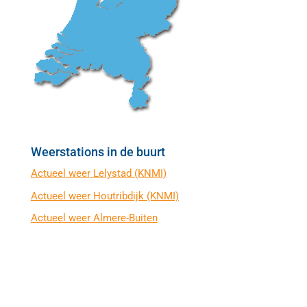
Weerstations in de buurt
Actueel weer Lelystad (KNMI)
Actueel weer Houtribdijk (KNMI)
Actueel weer Almere-Buiten