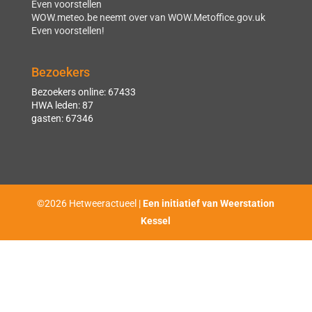
Even voorstellen
WOW.meteo.be neemt over van WOW.Metoffice.gov.uk
Even voorstellen!
Bezoekers
Bezoekers online: 67433
HWA leden: 87
gasten: 67346
©2026 Hetweeractueel |
Een initiatief van Weerstation
Kessel