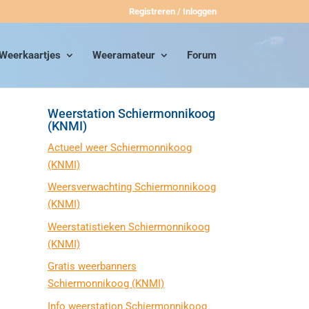
Registreren / Inloggen
Weerkaartjes
Weeramateur
Forum
Weerstation Schiermonnikoog
(KNMI)
Actueel weer Schiermonnikoog
(KNMI)
Weersverwachting Schiermonnikoog
(KNMI)
Weerstatistieken Schiermonnikoog
(KNMI)
Gratis weerbanners
Schiermonnikoog (KNMI)
Info weerstation Schiermonnikoog