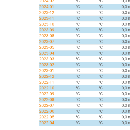
2024-02
°C
°C
0,0
2024-01
°C
°C
0,0
2023-12
°C
°C
0,0
2023-11
°C
°C
0,0
2023-10
°C
°C
0,0
2023-09
°C
°C
0,0
2023-08
°C
°C
0,0
2023-07
°C
°C
0,0
2023-05
°C
°C
0,0
2023-04
°C
°C
0,0
2023-03
°C
°C
0,0
2023-02
°C
°C
0,0
2023-01
°C
°C
0,0
2022-12
°C
°C
0,0
2022-11
°C
°C
0,0
2022-10
°C
°C
0,0
2022-09
°C
°C
0,0
2022-08
°C
°C
0,0
2022-07
°C
°C
0,0
2022-06
°C
°C
0,0
2022-05
°C
°C
0,0
2022-04
°C
°C
0,0