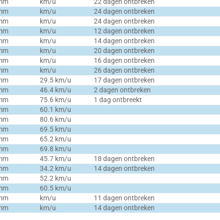
 mm
km/u
22 dagen ontbreken
 mm
km/u
24 dagen ontbreken
 mm
km/u
24 dagen ontbreken
 mm
km/u
12 dagen ontbreken
 mm
km/u
14 dagen ontbreken
 mm
km/u
20 dagen ontbreken
 mm
km/u
16 dagen ontbreken
 mm
km/u
26 dagen ontbreken
 mm
29.5 km/u
17 dagen ontbreken
 mm
46.4 km/u
2 dagen ontbreken
 mm
75.6 km/u
1 dag ontbreekt
 mm
60.1 km/u
 mm
80.6 km/u
 mm
69.5 km/u
 mm
65.2 km/u
 mm
69.8 km/u
 mm
45.7 km/u
18 dagen ontbreken
 mm
34.2 km/u
14 dagen ontbreken
 mm
52.2 km/u
 mm
60.5 km/u
 mm
km/u
11 dagen ontbreken
 mm
km/u
14 dagen ontbreken