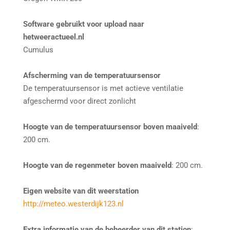
Software gebruikt voor upload naar
hetweeractueel.nl
Cumulus
Afscherming van de temperatuursensor
De temperatuursensor is met actieve ventilatie
afgeschermd voor direct zonlicht
Hoogte van de temperatuursensor boven maaiveld
:
200 cm.
Hoogte van de regenmeter boven maaiveld
: 200 cm.
Eigen website van dit weerstation
http://meteo.westerdijk123.nl
Extra informatie van de beheerder van dit station
: