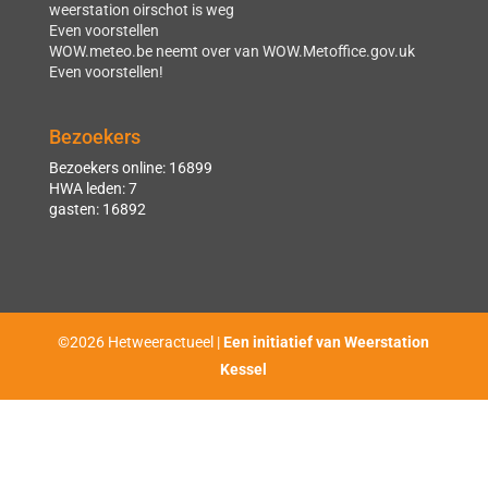
weerstation oirschot is weg
Even voorstellen
WOW.meteo.be neemt over van WOW.Metoffice.gov.uk
Even voorstellen!
Bezoekers
Bezoekers online: 16899
HWA leden: 7
gasten: 16892
©2026 Hetweeractueel |
Een initiatief van Weerstation
Kessel