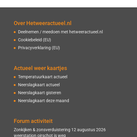
Over Hetweeractueel.nl
Deelnemen / meedoen met hetweeractueel.nl
Cookiebeleid (EU)
Privacyverklaring (EU)
Actueel weer kaartjes
Temperatuurkaart actueel
Neerslagkaart actueel
Neerslagkaart gisteren
Neerslagkaart deze maand
Forum activiteit
Zonkijken & zonsverduistering 12 augustus 2026
weerstation oirschot is weg