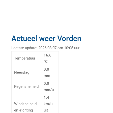
Actueel weer Vorden
Laatste update: 2026-08-07 om 10:05 uur
16.6
Temperatuur
°C
0.0
Neerslag
mm
0.0
Regensnelheid
mm/u
1.4
Windsnelheid
km/u
en -richting
uit