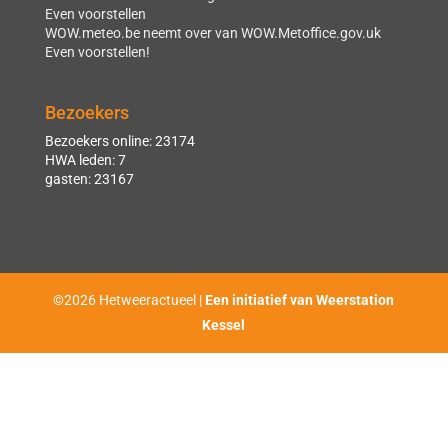
Even voorstellen
WOW.meteo.be neemt over van WOW.Metoffice.gov.uk
Even voorstellen!
Bezoekers
Bezoekers online: 23174
HWA leden: 7
gasten: 23167
©2026 Hetweeractueel |
Een initiatief van Weerstation
Kessel