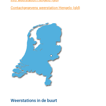
Info weerstation Hengelo (gld)
Contactgegevens weerstation Hengelo (gld)
Weerstations in de buurt