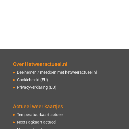
Over Hetweeractueel.nl
Deelnemen / meedoen met hetweeractueel.nl
Cookiebeleid (EU)
Privacyverklaring (EU)
Actueel weer kaartjes
Temperatuurkaart actueel
Neerslagkaart actueel