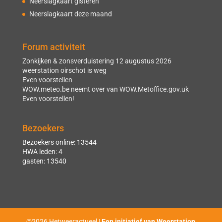
Neerslagkaart gisteren
Neerslagkaart deze maand
Forum activiteit
Zonkijken & zonsverduistering 12 augustus 2026
weerstation oirschot is weg
Even voorstellen
WOW.meteo.be neemt over van WOW.Metoffice.gov.uk
Even voorstellen!
Bezoekers
Bezoekers online: 13544
HWA leden: 4
gasten: 13540
©2026 Hetweeractueel |
Een initiatief van Weerstation