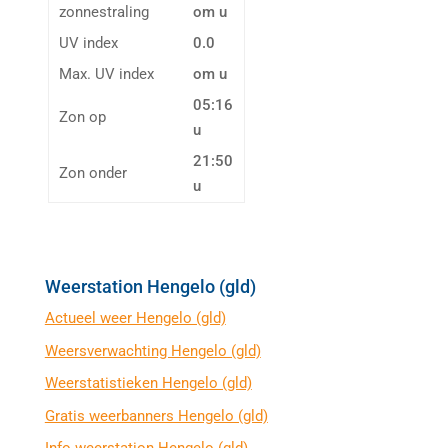
zonnestraling
om u
UV index
0.0
Max. UV index
om u
05:16
Zon op
u
21:50
Zon onder
u
Weerstation Hengelo (gld)
Actueel weer Hengelo (gld)
Weersverwachting Hengelo (gld)
Weerstatistieken Hengelo (gld)
Gratis weerbanners Hengelo (gld)