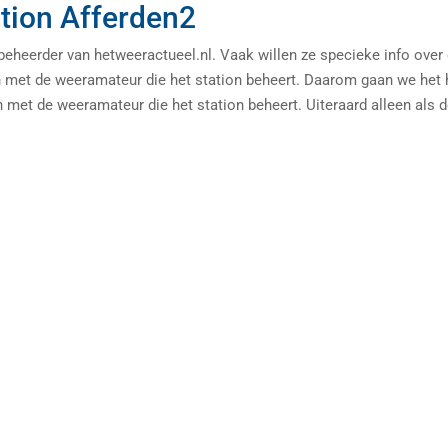
tion Afferden2
heerder van hetweeractueel.nl. Vaak willen ze specieke info over
n met de weeramateur die het station beheert. Daarom gaan we het 
met de weeramateur die het station beheert. Uiteraard alleen als 