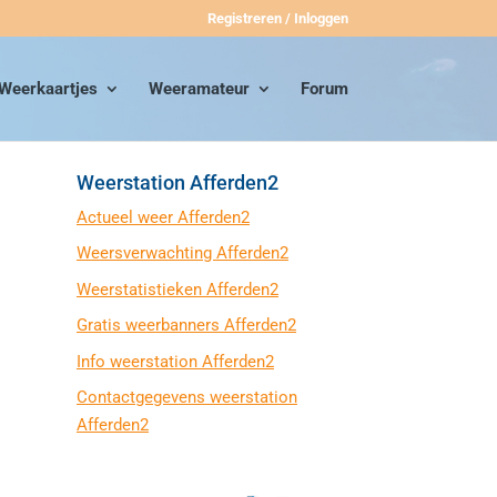
Registreren / Inloggen
Weerkaartjes
Weeramateur
Forum
Weerstation Afferden2
Actueel weer Afferden2
Weersverwachting Afferden2
Weerstatistieken Afferden2
Gratis weerbanners Afferden2
Info weerstation Afferden2
Contactgegevens weerstation
Afferden2