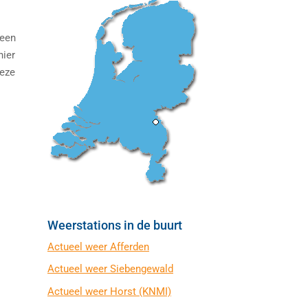
 een
hier
deze
Weerstations in de buurt
Actueel weer Afferden
Actueel weer Siebengewald
Actueel weer Horst (KNMI)