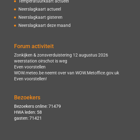
Temperatuurkaart actueel
Neerslagkaart actueel
Neerslagkaart gisteren
Neerslagkaart deze maand
Forum activiteit
Zonkijken & zonsverduistering 12 augustus 2026
weerstation oirschot is weg
Even voorstellen
WOW.meteo.be neemt over van WOW.Metoffice.gov.uk
Even voorstellen!
Bezoekers
Bezoekers online: 71479
HWA leden: 58
gasten: 71421