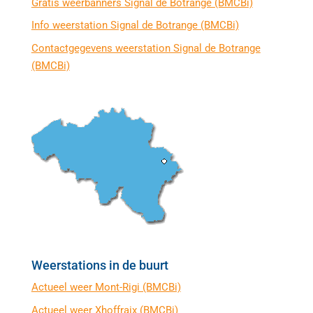
Gratis weerbanners Signal de Botrange (BMCBi)
Info weerstation Signal de Botrange (BMCBi)
Contactgegevens weerstation Signal de Botrange
(BMCBi)
Weerstations in de buurt
Actueel weer Mont-Rigi (BMCBi)
Actueel weer Xhoffraix (BMCBi)