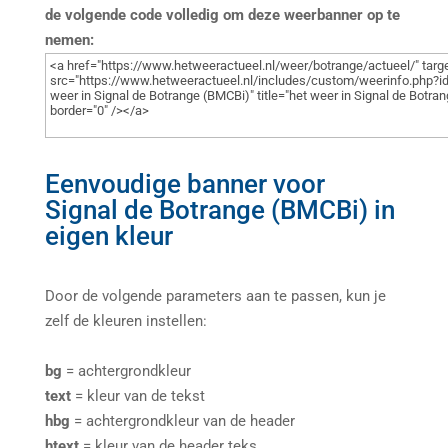
de volgende code volledig om deze weerbanner op te
nemen:
Eenvoudige banner voor
Signal de Botrange (BMCBi) in
eigen kleur
Door de volgende parameters aan te passen, kun je
zelf de kleuren instellen:
bg
= achtergrondkleur
text
= kleur van de tekst
hbg
= achtergrondkleur van de header
htext
= kleur van de header teks