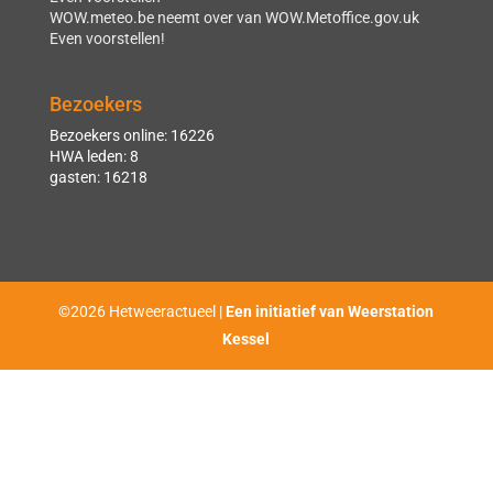
WOW.meteo.be neemt over van WOW.Metoffice.gov.uk
Even voorstellen!
Bezoekers
Bezoekers online: 16226
HWA leden: 8
gasten: 16218
©2026 Hetweeractueel |
Een initiatief van Weerstation
Kessel