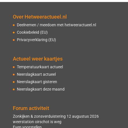
Over Hetweeractueel.nl
Deelnemen / meedoen met hetweeractueel.nl
Cookiebeleid (EU)
Privacyverklaring (EU)
Actueel weer kaartjes
Temperatuurkaart actueel
Neerslagkaart actueel
Neerslagkaart gisteren
Neerslagkaart deze maand
Forum activiteit
Zonkijken & zonsverduistering 12 augustus 2026
weerstation oirschot is weg
Even voorstellen