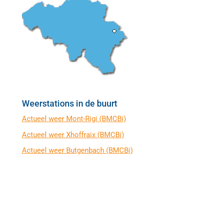
Weerstations in de buurt
Actueel weer Mont-Rigi (BMCBi)
Actueel weer Xhoffraix (BMCBi)
Actueel weer Butgenbach (BMCBi)