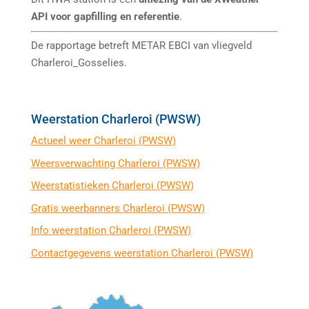
API voor gapfilling en referentie
.
De rapportage betreft METAR EBCI van vliegveld
Charleroi_Gosselies.
Weerstation Charleroi (PWSW)
Actueel weer Charleroi (PWSW)
Weersverwachting Charleroi (PWSW)
Weerstatistieken Charleroi (PWSW)
Gratis weerbanners Charleroi (PWSW)
Info weerstation Charleroi (PWSW)
Contactgegevens weerstation Charleroi (PWSW)