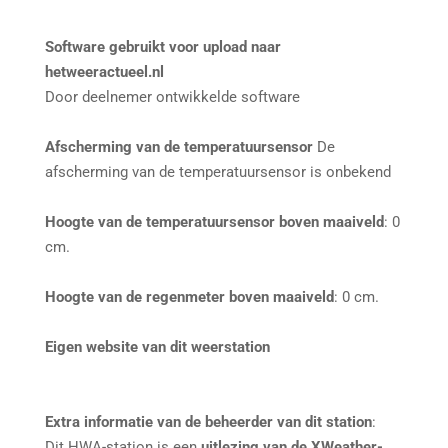
Software gebruikt voor upload naar
hetweeractueel.nl
Door deelnemer ontwikkelde software
Afscherming van de temperatuursensor
De
afscherming van de temperatuursensor is onbekend
Hoogte van de temperatuursensor boven maaiveld
: 0
cm.
Hoogte van de regenmeter boven maaiveld
: 0 cm.
Eigen website van dit weerstation
Extra informatie van de beheerder van dit station
:
Dit HWA-station is een
uitlezing van de XWeather-