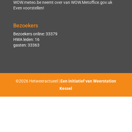
WOW.meteo.be neemt over van WOW.Metoffice.gov.uk
Even voorstellen!
Bezoekers
Bezoekers online: 33379
HWA leden: 16
gasten: 33363
©2026 Hetweeractueel |
Een initiatief van Weerstation
Kessel