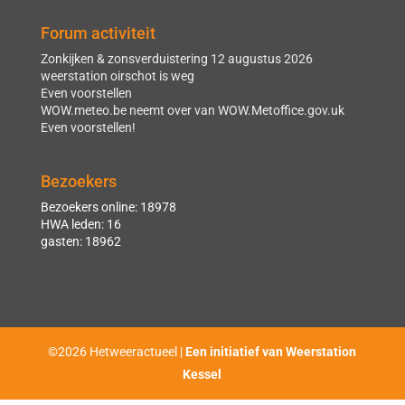
Forum activiteit
Zonkijken & zonsverduistering 12 augustus 2026
weerstation oirschot is weg
Even voorstellen
WOW.meteo.be neemt over van WOW.Metoffice.gov.uk
Even voorstellen!
Bezoekers
Bezoekers online: 18978
HWA leden: 16
gasten: 18962
©2026 Hetweeractueel |
Een initiatief van Weerstation
Kessel