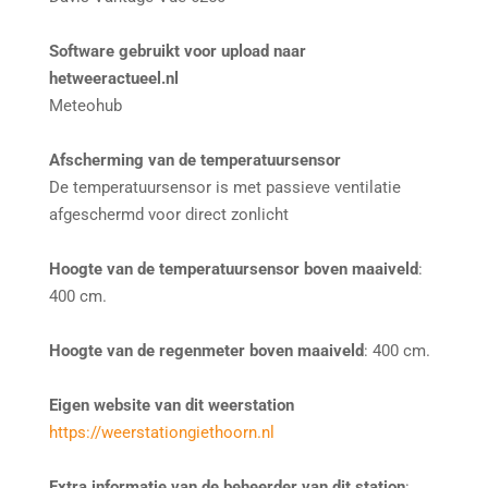
Software gebruikt voor upload naar
hetweeractueel.nl
Meteohub
Afscherming van de temperatuursensor
De temperatuursensor is met passieve ventilatie
afgeschermd voor direct zonlicht
Hoogte van de temperatuursensor boven maaiveld
:
400 cm.
Hoogte van de regenmeter boven maaiveld
: 400 cm.
Eigen website van dit weerstation
https://weerstationgiethoorn.nl
Extra informatie van de beheerder van dit station
: