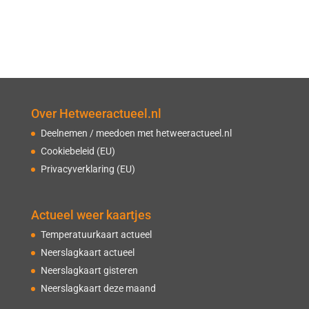
Over Hetweeractueel.nl
Deelnemen / meedoen met hetweeractueel.nl
Cookiebeleid (EU)
Privacyverklaring (EU)
Actueel weer kaartjes
Temperatuurkaart actueel
Neerslagkaart actueel
Neerslagkaart gisteren
Neerslagkaart deze maand