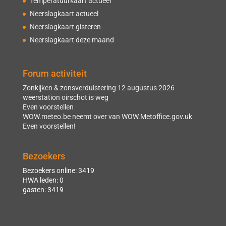
Temperatuurkaart actueel
Neerslagkaart actueel
Neerslagkaart gisteren
Neerslagkaart deze maand
Forum activiteit
Zonkijken & zonsverduistering 12 augustus 2026
weerstation oirschot is weg
Even voorstellen
WOW.meteo.be neemt over van WOW.Metoffice.gov.uk
Even voorstellen!
Bezoekers
Bezoekers online: 3419
HWA leden: 0
gasten: 3419