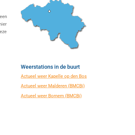
 een
hier
deze
Weerstations in de buurt
Actueel weer Kapelle op den Bos
Actueel weer Malderen (BMCBi)
Actueel weer Bornem (BMCBi)