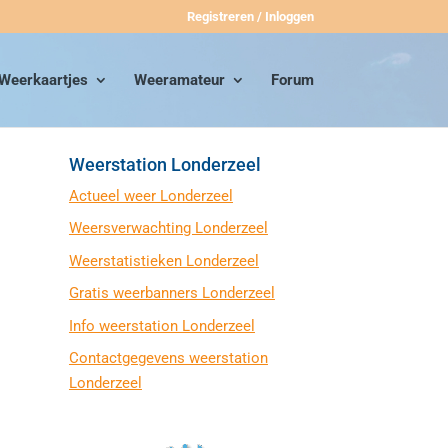
Registreren / Inloggen
Weerkaartjes
Weeramateur
Forum
Weerstation Londerzeel
Actueel weer Londerzeel
Weersverwachting Londerzeel
Weerstatistieken Londerzeel
Gratis weerbanners Londerzeel
Info weerstation Londerzeel
Contactgegevens weerstation
Londerzeel