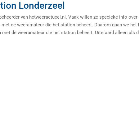
tion Londerzeel
heerder van hetweeractueel.nl. Vaak willen ze specieke info over
n met de weeramateur die het station beheert. Daarom gaan we het 
met de weeramateur die het station beheert. Uiteraard alleen als 