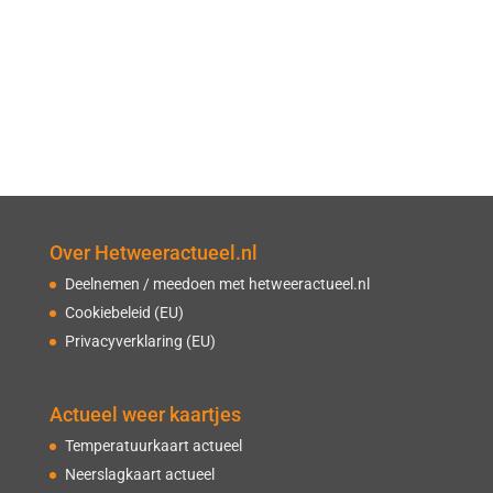
Over Hetweeractueel.nl
Deelnemen / meedoen met hetweeractueel.nl
Cookiebeleid (EU)
Privacyverklaring (EU)
Actueel weer kaartjes
Temperatuurkaart actueel
Neerslagkaart actueel