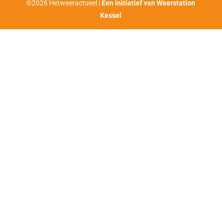
©2026 Hetweeractueel |
Een initiatief van Weerstation
Kessel