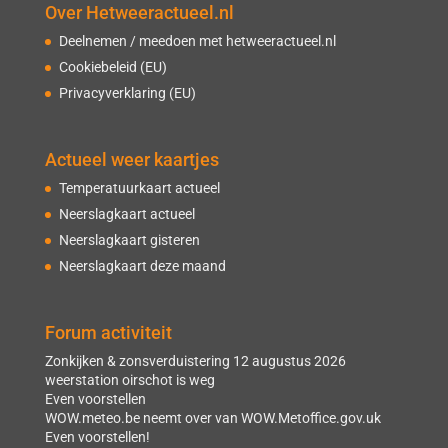
Over Hetweeractueel.nl
Deelnemen / meedoen met hetweeractueel.nl
Cookiebeleid (EU)
Privacyverklaring (EU)
Actueel weer kaartjes
Temperatuurkaart actueel
Neerslagkaart actueel
Neerslagkaart gisteren
Neerslagkaart deze maand
Forum activiteit
Zonkijken & zonsverduistering 12 augustus 2026
weerstation oirschot is weg
Even voorstellen
WOW.meteo.be neemt over van WOW.Metoffice.gov.uk
Even voorstellen!