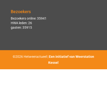
Bezoekers
Bezoekers online: 35941
HWA leden: 26
gasten: 35915
©2026 Hetweeractueel |
Een initiatief van Weerstation
Kessel