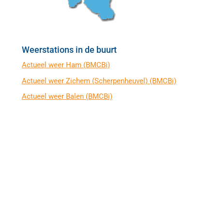
Weerstations in de buurt
Actueel weer Ham (BMCBi)
Actueel weer Zichem (Scherpenheuvel) (BMCBi)
Actueel weer Balen (BMCBi)