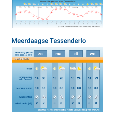
Meerdaagse Tessenderlo