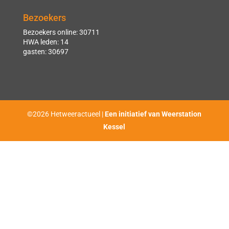
Bezoekers
Bezoekers online: 30711
HWA leden: 14
gasten: 30697
©2026 Hetweeractueel |
Een initiatief van Weerstation
Kessel