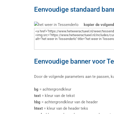
Eenvoudige standaard bann
kopier de volgen
Eenvoudige banner voor Tes
Door de volgende parameters aan te passen, kun 
bg
= achtergrondkleur
text
= kleur van de tekst
hbg
= achtergrondkleur van de header
htext
= kleur van de header teks