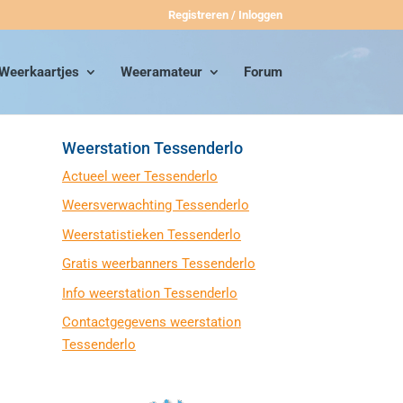
Registreren / Inloggen
Weerkaartjes
Weeramateur
Forum
Weerstation Tessenderlo
Actueel weer Tessenderlo
Weersverwachting Tessenderlo
Weerstatistieken Tessenderlo
Gratis weerbanners Tessenderlo
Info weerstation Tessenderlo
Contactgegevens weerstation
Tessenderlo