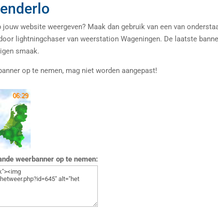
enderlo
 op jouw website weergeven? Maak dan gebruik van een van ondersta
 door lightningchaser van weerstation Wageningen. De laatste bann
eigen smaak.
banner op te nemen, mag niet worden aangepast!
aande weerbanner op te nemen: