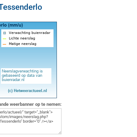
 Tessenderlo
aande weerbanner op te nemen: