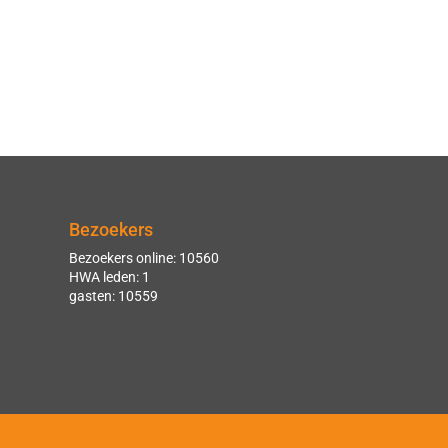
Bezoekers
Bezoekers online: 10560
HWA leden: 1
gasten: 10559