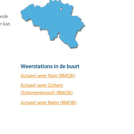
ande
er kan
Weerstations in de buurt
Actueel weer Ham (BMCBi)
Actueel weer Zichem
(Scherpenheuvel) (BMCBi)
Actueel weer Balen (BMCBi)