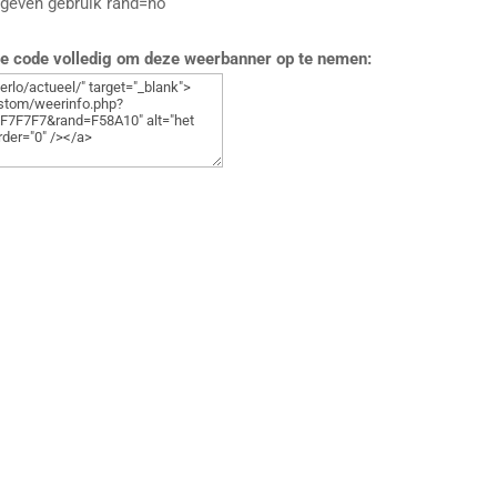
 geven gebruik rand=no
de code volledig om deze weerbanner op te nemen: