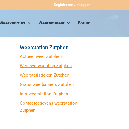
Registreren / Inloggen
Weerkaartjes
Weeramateur
Forum
Weerstation Zutphen
Actueel weer Zutphen
Weersverwachting Zutphen
Weerstatistieken Zutphen
Gratis weerbanners Zutphen
Info weerstation Zutphen
Contactgegevens weerstation
Zutphen