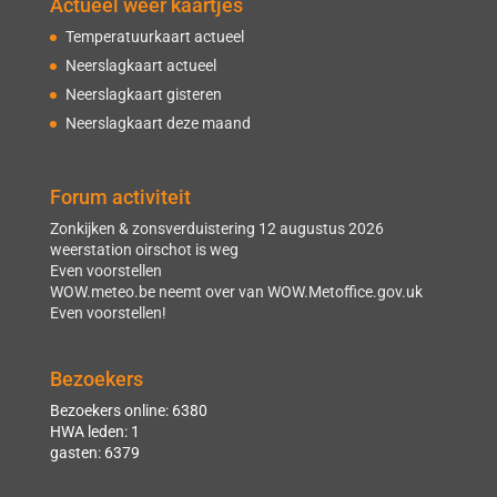
Actueel weer kaartjes
Temperatuurkaart actueel
Neerslagkaart actueel
Neerslagkaart gisteren
Neerslagkaart deze maand
Forum activiteit
Zonkijken & zonsverduistering 12 augustus 2026
weerstation oirschot is weg
Even voorstellen
WOW.meteo.be neemt over van WOW.Metoffice.gov.uk
Even voorstellen!
Bezoekers
Bezoekers online: 6380
HWA leden: 1
gasten: 6379