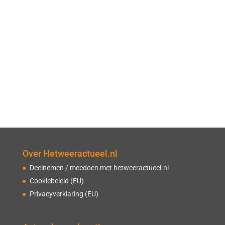
Over Hetweeractueel.nl
Deelnemen / meedoen met hetweeractueel.nl
Cookiebeleid (EU)
Privacyverklaring (EU)