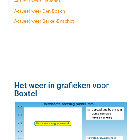
Actueel weer Oirschot
Actueel weer Den Bosch
Actueel weer Berkel-Enschot
Het weer in grafieken voor
Boxtel