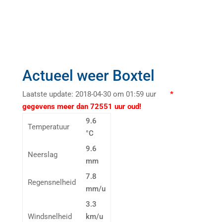
Actueel weer Boxtel
Laatste update: 2018-04-30 om 01:59 uur
*
gegevens meer dan 72551 uur oud!
9.6
Temperatuur
°C
9.6
Neerslag
mm
7.8
Regensnelheid
mm/u
3.3
Windsnelheid
km/u