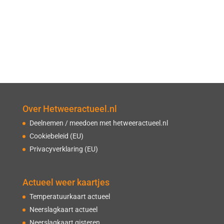
Over Hetweeractueel.nl
Deelnemen / meedoen met hetweeractueel.nl
Cookiebeleid (EU)
Privacyverklaring (EU)
Actueel weer kaartjes
Temperatuurkaart actueel
Neerslagkaart actueel
Neerslagkaart gisteren