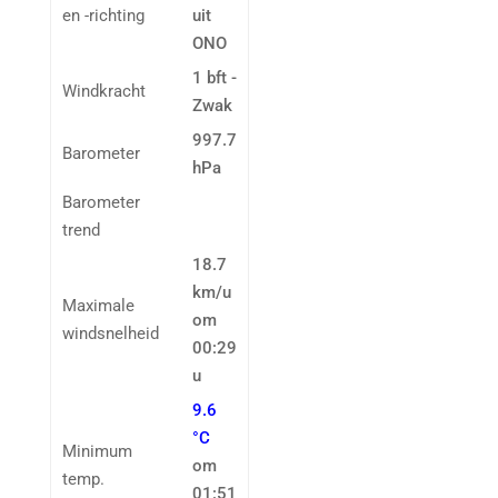
en -richting
uit
ONO
1 bft -
Windkracht
Zwak
997.7
Barometer
hPa
Barometer
trend
18.7
km/u
Maximale
om
windsnelheid
00:29
u
9.6
°C
Minimum
om
temp.
01:51