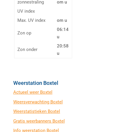
zonnestraling
om u
UV index
Max. UV index
om u
06:14
Zon op
u
20:58
Zon onder
u
Weerstation Boxtel
Actueel weer Boxtel
Weersverwachting Boxtel
Weerstatistieken Boxtel
Gratis weerbanners Boxtel
Info weerstation Boxtel