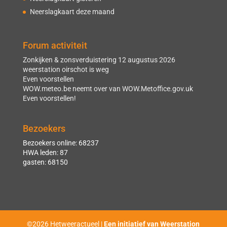
Neerslagkaart deze maand
Forum activiteit
Zonkijken & zonsverduistering 12 augustus 2026
weerstation oirschot is weg
Even voorstellen
WOW.meteo.be neemt over van WOW.Metoffice.gov.uk
Even voorstellen!
Bezoekers
Bezoekers online: 68237
HWA leden: 87
gasten: 68150
©2026 Hetweeractueel |
Een initiatief van Weerstation