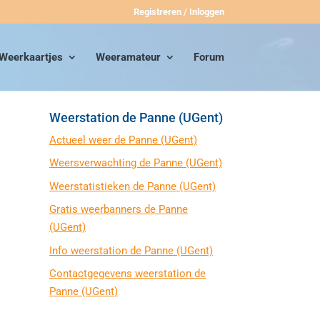
Registreren / Inloggen
Weerkaartjes
Weeramateur
Forum
Weerstation de Panne (UGent)
Actueel weer de Panne (UGent)
Weersverwachting de Panne (UGent)
Weerstatistieken de Panne (UGent)
Gratis weerbanners de Panne
(UGent)
Info weerstation de Panne (UGent)
Contactgegevens weerstation de
Panne (UGent)