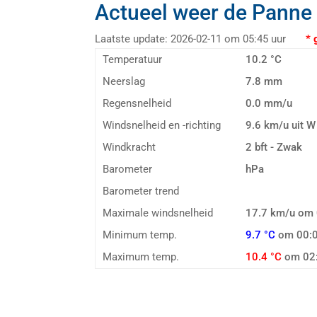
Actueel weer de Panne
Laatste update: 2026-02-11 om 05:45 uur
* geg
Temperatuur
10.2 °C
Neerslag
7.8 mm
Regensnelheid
0.0 mm/u
Windsnelheid en -richting
9.6 km/u uit W
Windkracht
2 bft - Zwak
Barometer
hPa
Barometer trend
Maximale windsnelheid
17.7 km/u om 
Minimum temp.
9.7 °C
om 00:0
Maximum temp.
10.4 °C
om 02: