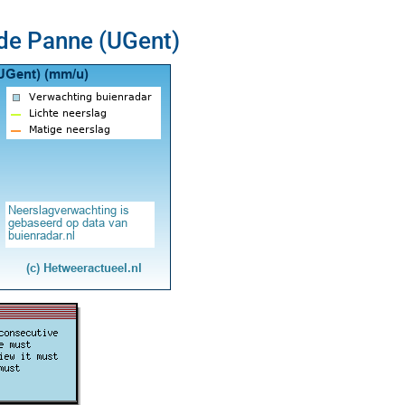
 de Panne (UGent)