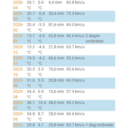
2026-
26.1
0.0
6,4 mm
60.8 km/u
04
°C
°C
2026-
20.7
-0.8
50,4 mm
75.3 km/u
03
°C
°C
2026-
20.4
-3.3
81,6 mm
84.0 km/u
02
°C
°C
2026-
13.1
-4.6
62,8 mm
66.6 km/u
2 dagen
01
°C
°C
ontbreken
2025-
15.2
-4.6
21,8 mm
63.7 km/u
12
°C
°C
2025-
19.3
-4.2
60,6 mm
55.0 km/u
11
°C
°C
2025-
20.3
5.3
70,0 mm
95.6 km/u
10
°C
°C
2025-
31.6
5.5
35,8 mm
69.5 km/u
09
°C
°C
2025-
34.4
6.9
10,6 mm
57.9 km/u
08
°C
°C
2025-
38.1
10.4
48,0 mm
49.2 km/u
07
°C
°C
2025-
34.8
8.7
28,0 mm
66.6 km/u
06
°C
°C
2025-
29.8
4.1
29,8 mm
63.7 km/u
1 dag ontbreekt