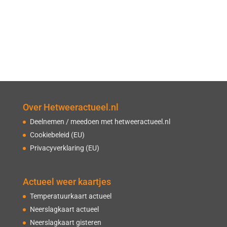
Over Hetweeractueel.nl
Deelnemen / meedoen met hetweeractueel.nl
Cookiebeleid (EU)
Privacyverklaring (EU)
Actueel weer kaartjes
Temperatuurkaart actueel
Neerslagkaart actueel
Neerslagkaart gisteren