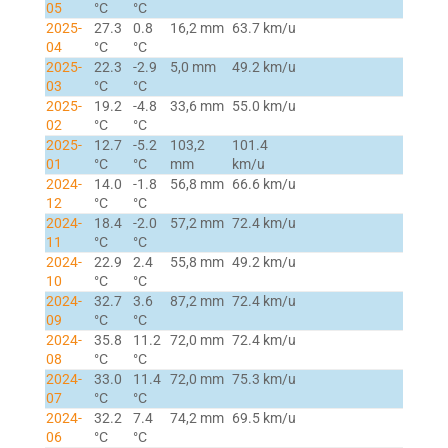
05
°C
°C
2025-
27.3
0.8
16,2 mm
63.7 km/u
04
°C
°C
2025-
22.3
-2.9
5,0 mm
49.2 km/u
03
°C
°C
2025-
19.2
-4.8
33,6 mm
55.0 km/u
02
°C
°C
2025-
12.7
-5.2
103,2
101.4
01
°C
°C
mm
km/u
2024-
14.0
-1.8
56,8 mm
66.6 km/u
12
°C
°C
2024-
18.4
-2.0
57,2 mm
72.4 km/u
11
°C
°C
2024-
22.9
2.4
55,8 mm
49.2 km/u
10
°C
°C
2024-
32.7
3.6
87,2 mm
72.4 km/u
09
°C
°C
2024-
35.8
11.2
72,0 mm
72.4 km/u
08
°C
°C
2024-
33.0
11.4
72,0 mm
75.3 km/u
07
°C
°C
2024-
32.2
7.4
74,2 mm
69.5 km/u
06
°C
°C