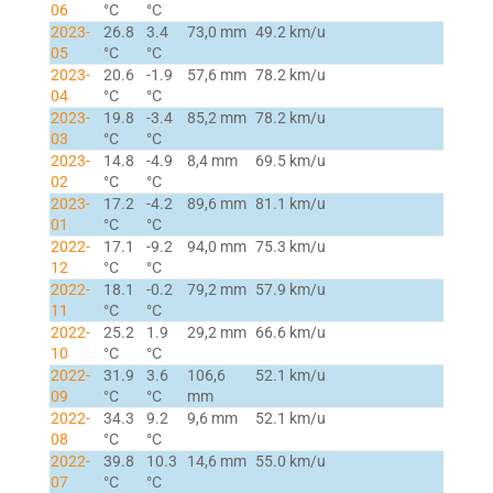
06
°C
°C
2023-
26.8
3.4
73,0 mm
49.2 km/u
05
°C
°C
2023-
20.6
-1.9
57,6 mm
78.2 km/u
04
°C
°C
2023-
19.8
-3.4
85,2 mm
78.2 km/u
03
°C
°C
2023-
14.8
-4.9
8,4 mm
69.5 km/u
02
°C
°C
2023-
17.2
-4.2
89,6 mm
81.1 km/u
01
°C
°C
2022-
17.1
-9.2
94,0 mm
75.3 km/u
12
°C
°C
2022-
18.1
-0.2
79,2 mm
57.9 km/u
11
°C
°C
2022-
25.2
1.9
29,2 mm
66.6 km/u
10
°C
°C
2022-
31.9
3.6
106,6
52.1 km/u
09
°C
°C
mm
2022-
34.3
9.2
9,6 mm
52.1 km/u
08
°C
°C
2022-
39.8
10.3
14,6 mm
55.0 km/u
07
°C
°C