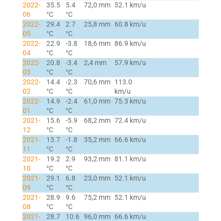
2022-
35.5
5.4
72,0 mm
52.1 km/u
06
°C
°C
2022-
29.4
2.7
25,8 mm
60.8 km/u
05
°C
°C
2022-
22.9
-3.8
18,6 mm
86.9 km/u
04
°C
°C
2022-
20.8
-3.4
2,4 mm
57.9 km/u
03
°C
°C
2022-
14.4
-2.3
70,6 mm
113.0
02
°C
°C
km/u
2022-
14.9
-2.4
61,0 mm
75.3 km/u
01
°C
°C
2021-
15.6
-5.9
68,2 mm
72.4 km/u
12
°C
°C
2021-
13.7
-1.8
35,2 mm
66.6 km/u
11
°C
°C
2021-
19.2
2.9
93,2 mm
81.1 km/u
10
°C
°C
2021-
29.1
6.8
23,0 mm
52.1 km/u
09
°C
°C
2021-
28.9
9.6
75,2 mm
52.1 km/u
08
°C
°C
2021-
28.7
10.6
96,0 mm
66.6 km/u