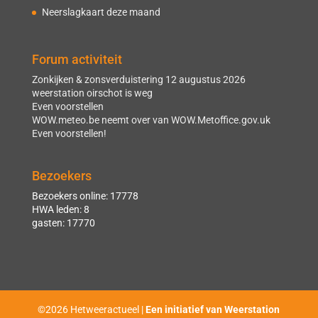
Neerslagkaart deze maand
Forum activiteit
Zonkijken & zonsverduistering 12 augustus 2026
weerstation oirschot is weg
Even voorstellen
WOW.meteo.be neemt over van WOW.Metoffice.gov.uk
Even voorstellen!
Bezoekers
Bezoekers online: 17778
HWA leden: 8
gasten: 17770
©2026 Hetweeractueel |
Een initiatief van Weerstation