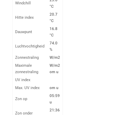
23.0
Windchill
°C
20.7
Hitte index
°C
16.8
Dauwpunt
°C
74.0
Luchtvochtigheid
%
Zonnestraling
W/m2
Maximale
W/m2
zonnestraling
om u
UV index
Max. UV index
om u
05:59
Zon op
u
21:36
Zon onder