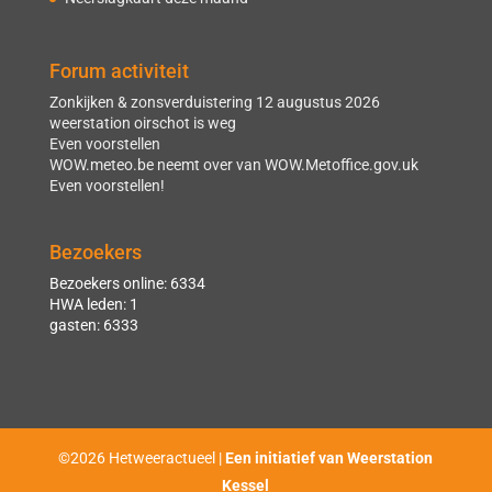
Forum activiteit
Zonkijken & zonsverduistering 12 augustus 2026
weerstation oirschot is weg
Even voorstellen
WOW.meteo.be neemt over van WOW.Metoffice.gov.uk
Even voorstellen!
Bezoekers
Bezoekers online: 6334
HWA leden: 1
gasten: 6333
©2026 Hetweeractueel |
Een initiatief van Weerstation
Kessel