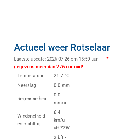
Actueel weer Rotselaar
Laatste update: 2026-07-26 om 15:59 uur
*
gegevens meer dan 276 uur oud!
Temperatuur
21.7 °C
Neerslag
0.0 mm
0.0
Regensnelheid
mm/u
6.4
Windsnelheid
km/u
en -richting
uit ZZW
2 bft -