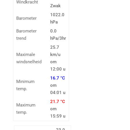
Windkracht
Zwak
1022.0
Barometer
hPa
Barometer
0.0
trend
hPa/3hr
25.7
Maximale
km/u
windsnelheid
om
12:00 u
16.7 °C
Minimum
om
temp.
04:01 u
21.7 °C
Maximum
om
temp.
15:59 u