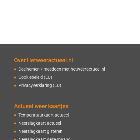
Over Hetweeractueel.nl
Deelnemen / meedoen met hetweeractueel.nl
Cookiebeleid (EU)
Privacyverklaring (EU)
Actueel weer kaartjes
Temperatuurkaart actueel
Neerslagkaart actueel
Neerslagkaart gisteren
Neerslagkaart deze maand