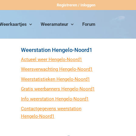
Registreren / Inloggen
Weerkaartjes
Weeramateur
Forum
Weerstation Hengelo-Noord1
Actueel weer Hengelo-Noord1
Weersverwachting Hengelo-Noord1
Weerstatistieken Hengelo-Noord1
Gratis weerbanners Hengelo-Noord1
Info weerstation Hengelo-Noord1
Contactgegevens weerstation
Hengelo-Noord1