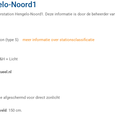
elo-Noord1
erstation Hengelo-Noord1. Deze informatie is door de beheerder va
tion (type S)
meer informatie over stationsclassificatie
&H + Licht
ueel.nl
ie afgeschermd voor direct zonlicht
veld
: 150 cm.