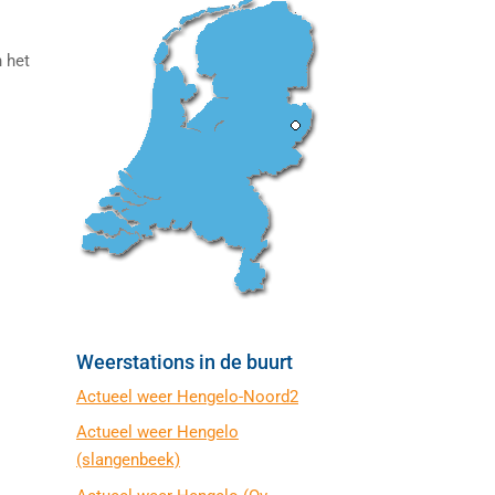
n het
Weerstations in de buurt
Actueel weer Hengelo-Noord2
Actueel weer Hengelo
(slangenbeek)