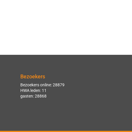
Bezoekers
Bezoekers online: 28879
HWA leden: 11
gasten: 28868