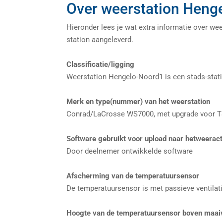
Over weerstation Heng
Hieronder lees je wat extra informatie over we
station aangeleverd.
Classificatie/ligging
Weerstation Hengelo-Noord1 is een stads-sta
Merk en type(nummer) van het weerstation
Conrad/LaCrosse WS7000, met upgrade voor T
Software gebruikt voor upload naar hetweeract
Door deelnemer ontwikkelde software
Afscherming van de temperatuursensor
De temperatuursensor is met passieve ventilat
Hoogte van de temperatuursensor boven maai