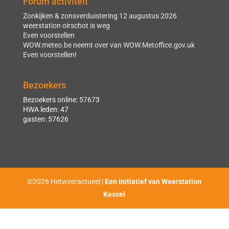
Forum activiteit
Zonkijken & zonsverduistering 12 augustus 2026
weerstation oirschot is weg
Even voorstellen
WOW.meteo.be neemt over van WOW.Metoffice.gov.uk
Even voorstellen!
Bezoekers
Bezoekers online: 57673
HWA leden: 47
gasten: 57626
©2026 Hetweeractueel |
Een initiatief van Weerstation
Kessel