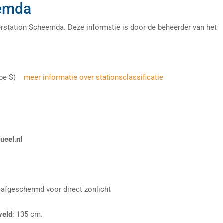
eemda
erstation Scheemda. Deze informatie is door de beheerder van het
type S)
meer informatie over stationsclassificatie
ueel.nl
 afgeschermd voor direct zonlicht
veld
: 135 cm.