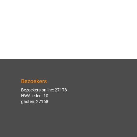
Bezoekers
Bezoekers online: 27178
HWA leden: 10
gasten: 27168