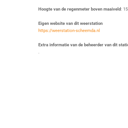
Hoogte van de regenmeter boven maaiveld
: 1
Eigen website van dit weerstation
https://weerstation-scheemda.nl
Extra informatie van de beheerder van dit stat
.