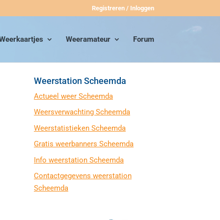
Registreren / Inloggen
Weerkaartjes
Weeramateur
Forum
Weerstation Scheemda
Actueel weer Scheemda
Weersverwachting Scheemda
Weerstatistieken Scheemda
Gratis weerbanners Scheemda
Info weerstation Scheemda
Contactgegevens weerstation
Scheemda