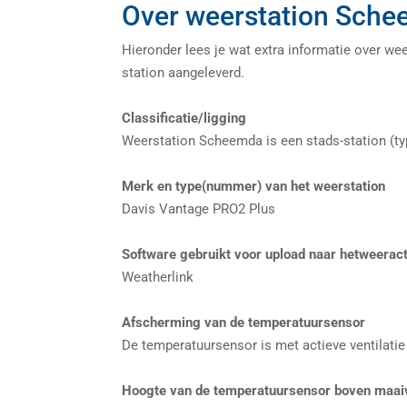
Over weerstation Sch
Hieronder lees je wat extra informatie over we
station aangeleverd.
Classificatie/ligging
Weerstation Scheemda is een stads-station (
Merk en type(nummer) van het weerstation
Davis Vantage PRO2 Plus
Software gebruikt voor upload naar hetweeract
Weatherlink
Afscherming van de temperatuursensor
De temperatuursensor is met actieve ventilatie
Hoogte van de temperatuursensor boven maai