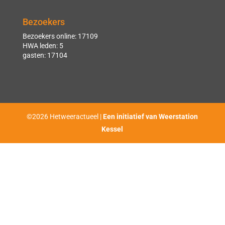
Bezoekers
Bezoekers online: 17109
HWA leden: 5
gasten: 17104
©2026 Hetweeractueel |
Een initiatief van Weerstation
Kessel