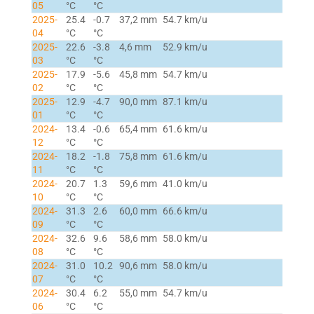
05
°C
°C
2025-
25.4
-0.7
37,2 mm
54.7 km/u
04
°C
°C
2025-
22.6
-3.8
4,6 mm
52.9 km/u
03
°C
°C
2025-
17.9
-5.6
45,8 mm
54.7 km/u
02
°C
°C
2025-
12.9
-4.7
90,0 mm
87.1 km/u
01
°C
°C
2024-
13.4
-0.6
65,4 mm
61.6 km/u
12
°C
°C
2024-
18.2
-1.8
75,8 mm
61.6 km/u
11
°C
°C
2024-
20.7
1.3
59,6 mm
41.0 km/u
10
°C
°C
2024-
31.3
2.6
60,0 mm
66.6 km/u
09
°C
°C
2024-
32.6
9.6
58,6 mm
58.0 km/u
08
°C
°C
2024-
31.0
10.2
90,6 mm
58.0 km/u
07
°C
°C
2024-
30.4
6.2
55,0 mm
54.7 km/u
06
°C
°C