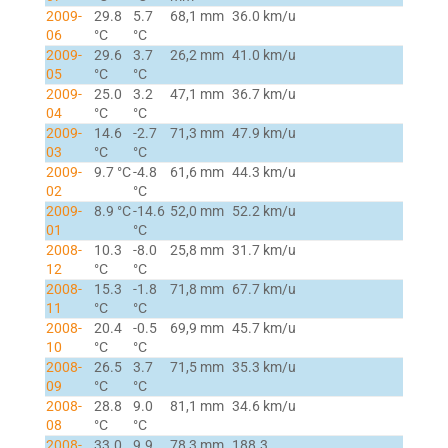
2009-
29.8
5.7
68,1 mm
36.0 km/u
06
°C
°C
2009-
29.6
3.7
26,2 mm
41.0 km/u
05
°C
°C
2009-
25.0
3.2
47,1 mm
36.7 km/u
04
°C
°C
2009-
14.6
-2.7
71,3 mm
47.9 km/u
03
°C
°C
2009-
9.7 °C
-4.8
61,6 mm
44.3 km/u
02
°C
2009-
8.9 °C
-14.6
52,0 mm
52.2 km/u
01
°C
2008-
10.3
-8.0
25,8 mm
31.7 km/u
12
°C
°C
2008-
15.3
-1.8
71,8 mm
67.7 km/u
11
°C
°C
2008-
20.4
-0.5
69,9 mm
45.7 km/u
10
°C
°C
2008-
26.5
3.7
71,5 mm
35.3 km/u
09
°C
°C
2008-
28.8
9.0
81,1 mm
34.6 km/u
08
°C
°C
2008-
33.0
9.9
78,3 mm
188.3