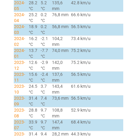
2024-
28.2
5.2
135,6
42.8 km/u
05
°C
°C
mm
2024-
25.2
0.2
76,8 mm
66.6 km/u
04
°C
°C
2024-
18.9
0.2
56,8 mm
56.5 km/u
03
°C
°C
2024-
16.2
-2.1
104,2
73.4 km/u
02
°C
°C
mm
2024-
13.7
-7.7
74,0 mm
75.2 km/u
01
°C
°C
2023-
12.6
-2.9
142,0
75.2 km/u
12
°C
°C
mm
2023-
15.6
-2.4
137,6
56.5 km/u
11
°C
°C
mm
2023-
24.5
3.7
143,4
61.6 km/u
10
°C
°C
mm
2023-
31.4
7.4
73,6 mm
56.5 km/u
09
°C
°C
2023-
28.8
9.7
108,8
52.9 km/u
08
°C
°C
mm
2023-
33.9
9.7
147,4
68.4 km/u
07
°C
°C
mm
2023-
31.4
9.4
28,2 mm
44.3 km/u