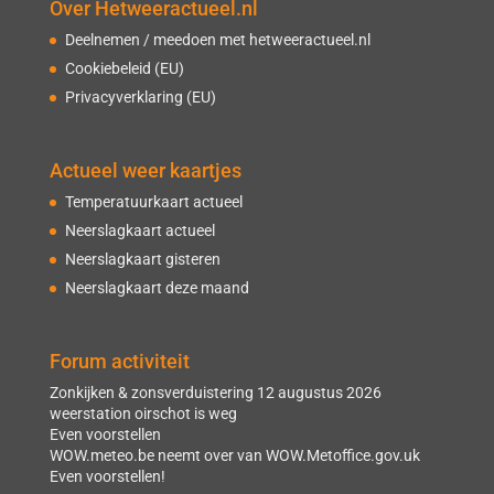
Over Hetweeractueel.nl
Deelnemen / meedoen met hetweeractueel.nl
Cookiebeleid (EU)
Privacyverklaring (EU)
Actueel weer kaartjes
Temperatuurkaart actueel
Neerslagkaart actueel
Neerslagkaart gisteren
Neerslagkaart deze maand
Forum activiteit
Zonkijken & zonsverduistering 12 augustus 2026
weerstation oirschot is weg
Even voorstellen
WOW.meteo.be neemt over van WOW.Metoffice.gov.uk
Even voorstellen!