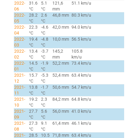
2022-
31.6
5.1
121,6
51.1 km/u
06
°C
°C
mm
2022-
28.2
2.6
46,8 mm
80.3 km/u
05
°C
°C
2022-
22.3
-4.6
42,0 mm
94.0 km/u
04
°C
°C
2022-
19.4
-4.8
10,0 mm
56.5 km/u
03
°C
°C
2022-
13.4
-3.7
145,2
105.8
02
°C
°C
mm
km/u
2022-
14.5
-1.9
52,2 mm
73.4 km/u
01
°C
°C
2021-
15.7
-5.3
52,4 mm
63.4 km/u
12
°C
°C
2021-
13.8
-1.7
50,6 mm
54.7 km/u
11
°C
°C
2021-
19.2
2.3
84,2 mm
64.8 km/u
10
°C
°C
2021-
27.7
5.6
56,0 mm
41.0 km/u
09
°C
°C
2021-
27.3
9.1
61,4 mm
46.1 km/u
08
°C
°C
2021-
28.5
10.5
71,8 mm
63.4 km/u