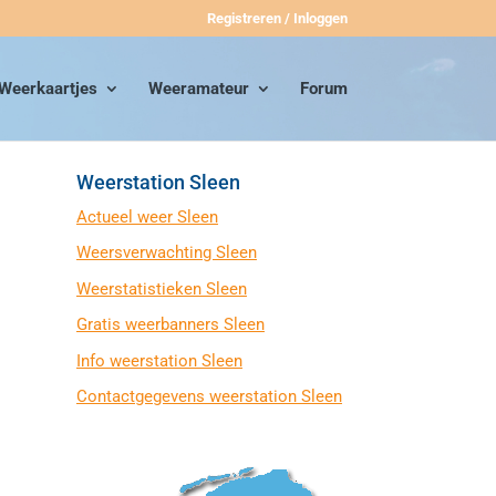
Registreren / Inloggen
Weerkaartjes
Weeramateur
Forum
Weerstation Sleen
Actueel weer Sleen
Weersverwachting Sleen
Weerstatistieken Sleen
Gratis weerbanners Sleen
Info weerstation Sleen
Contactgegevens weerstation Sleen