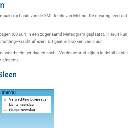
en
maakt op basis van de XML feeds van Met.no. De ervaring leert dat
 dagen (60 uur) in een zogenaamd Meteogram geplaatst. Hieruit kun 
richting/-kracht aflezen. Dit gaat in blokken van 3 uur.
t weerbeeld per dag en nacht. Verder vooruit kijken in detail is nie
r afneemt.
Sleen