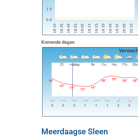
Komende dagen
Meerdaagse Sleen