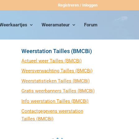
Registreren / Inloggen
Weerkaartjes
Weeramateur
Forum
Weerstation Tailles (BMCBi)
Actueel weer Tailles (BMCBi)
Weersverwachting Tailles (BMCBi)
Weerstatistieken Tailles (BMCBi)
Gratis weerbanners Tailles (BMCBi)
Info weerstation Tailles (BMCBi)
Contactgegevens weerstation
Tailles (BMCBi)