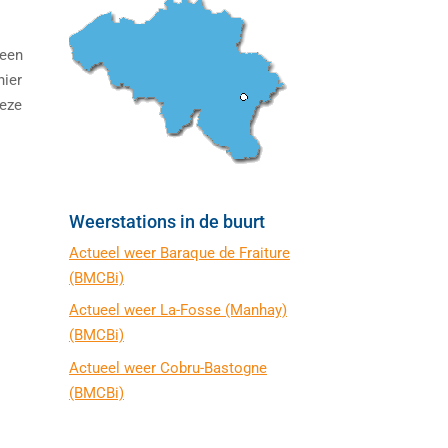
 een
hier
deze
Weerstations in de buurt
Actueel weer Baraque de Fraiture
(BMCBi)
Actueel weer La-Fosse (Manhay)
(BMCBi)
Actueel weer Cobru-Bastogne
(BMCBi)