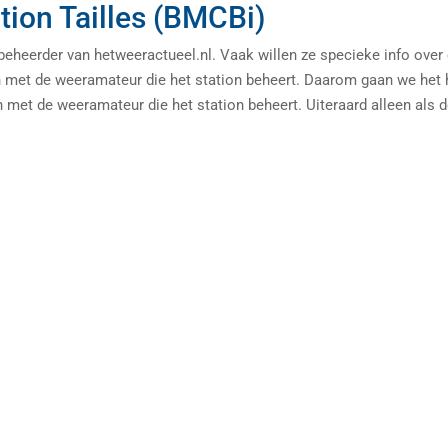
ion Tailles (BMCBi)
heerder van hetweeractueel.nl. Vaak willen ze specieke info over
n met de weeramateur die het station beheert. Daarom gaan we het 
met de weeramateur die het station beheert. Uiteraard alleen als 