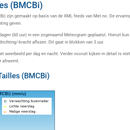
les (BMCBi)
i) zijn gemaakt op basis van de XML feeds van Met.no. De ervarin
hting geven.
 dagen (60 uur) in een zogenaamd Meteogram geplaatst. Hieruit kun 
richting/-kracht aflezen. Dit gaat in blokken van 3 uur.
t weerbeeld per dag en nacht. Verder vooruit kijken in detail is nie
r afneemt.
Tailles (BMCBi)