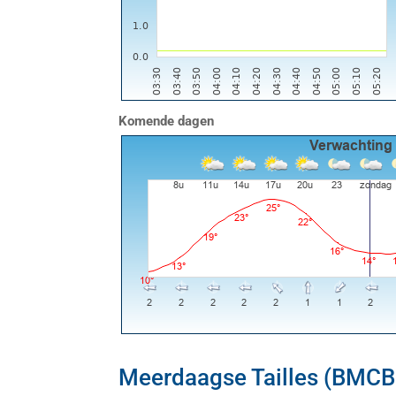
Komende dagen
Meerdaagse Tailles (BMCB