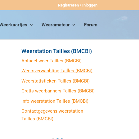
Registreren / Inloggen
Weerkaartjes
Weeramateur
Forum
Weerstation Tailles (BMCBi)
Actueel weer Tailles (BMCBi)
Weersverwachting Tailles (BMCBi)
Weerstatistieken Tailles (BMCBi)
Gratis weerbanners Tailles (BMCBi)
Info weerstation Tailles (BMCBi)
Contactgegevens weerstation
Tailles (BMCBi)