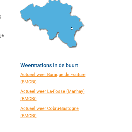
g
je
t
Weerstations in de buurt
Actueel weer Baraque de Fraiture
(BMCBi)
Actueel weer La-Fosse (Manhay)
(BMCBi)
Actueel weer Cobru-Bastogne
(BMCBi)