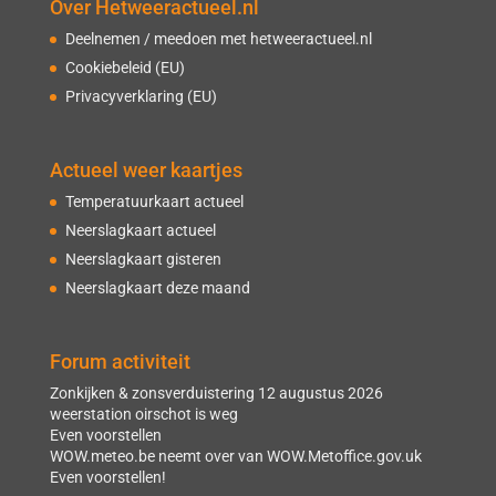
Over Hetweeractueel.nl
Deelnemen / meedoen met hetweeractueel.nl
Cookiebeleid (EU)
Privacyverklaring (EU)
Actueel weer kaartjes
Temperatuurkaart actueel
Neerslagkaart actueel
Neerslagkaart gisteren
Neerslagkaart deze maand
Forum activiteit
Zonkijken & zonsverduistering 12 augustus 2026
weerstation oirschot is weg
Even voorstellen
WOW.meteo.be neemt over van WOW.Metoffice.gov.uk
Even voorstellen!