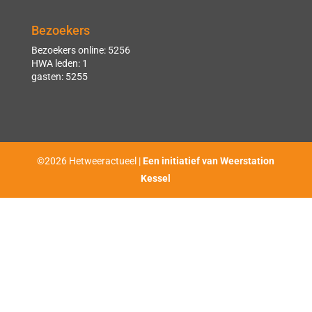
Bezoekers
Bezoekers online: 5256
HWA leden: 1
gasten: 5255
©2026 Hetweeractueel |
Een initiatief van Weerstation
Kessel