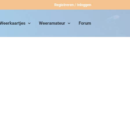
Registreren / Inloggen
Weerkaartjes
Weeramateur
Forum