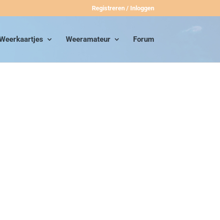
Registreren / Inloggen
Weerkaartjes
Weeramateur
Forum