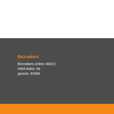
Bezoekers
Bezoekers online: 40622
HWA leden: 36
gasten: 40586